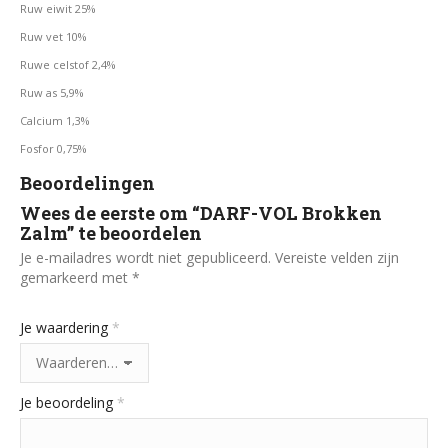
Ruw eiwit 25%
Ruw vet 10%
Ruwe celstof 2,4%
Ruw as 5,9%
Calcium 1,3%
Fosfor 0,75%
Beoordelingen
Wees de eerste om “DARF-VOL Brokken
Zalm” te beoordelen
Je e-mailadres wordt niet gepubliceerd.
Vereiste velden zijn
gemarkeerd met
*
Je waardering
*
Je beoordeling
*