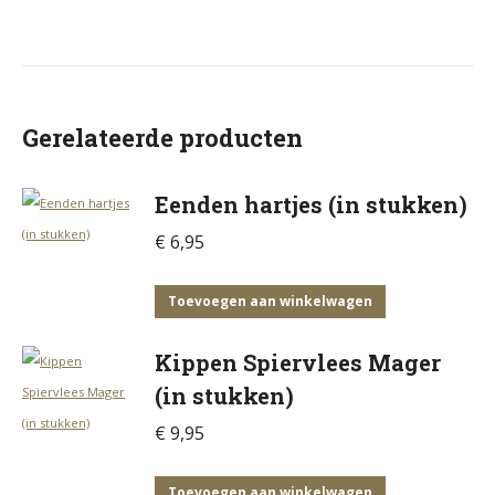
Gerelateerde producten
Eenden hartjes (in stukken)
€
6,95
Toevoegen aan winkelwagen
Kippen Spiervlees Mager
(in stukken)
€
9,95
Toevoegen aan winkelwagen