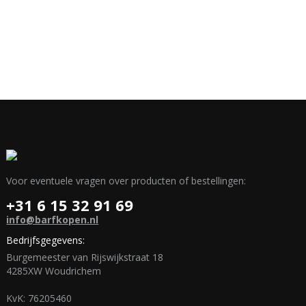
Voor eventuele vragen over producten of bestellingen:
+31 6 15 32 91 69
info@barfkopen.nl
Bedrijfsgegevens:
Burgemeester van Rijswijkstraat 18
4285XW Woudrichem
KvK: 76205460