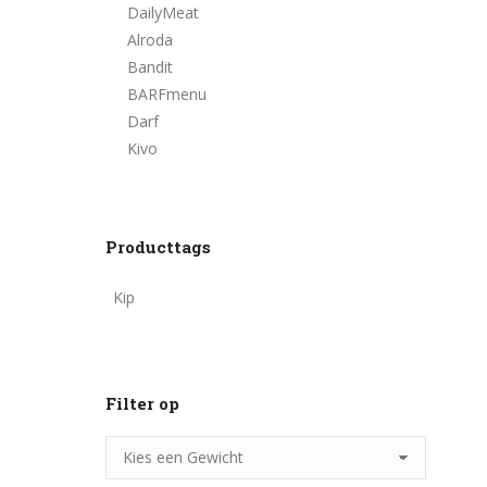
DailyMeat
Alroda
Bandit
BARFmenu
Darf
Kivo
Producttags
Kip
Filter op