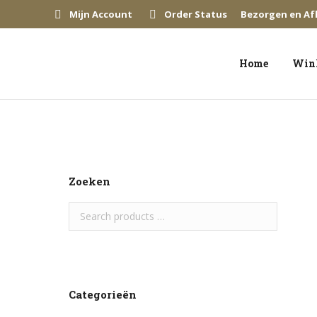
Mijn Account
Order Status
Bezorgen en Af
Home
Win
Zoeken
Categorieën