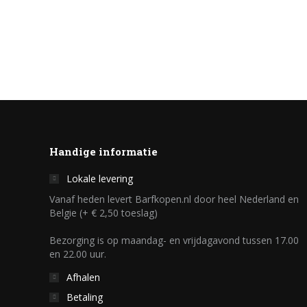
Handige informatie
Lokale levering
Vanaf heden levert Barfkopen.nl door heel Nederland en
Belgie (+ € 2,50 toeslag)
Bezorging is op maandag- en vrijdagavond tussen 17.00
en 22.00 uur.
Afhalen
Betaling