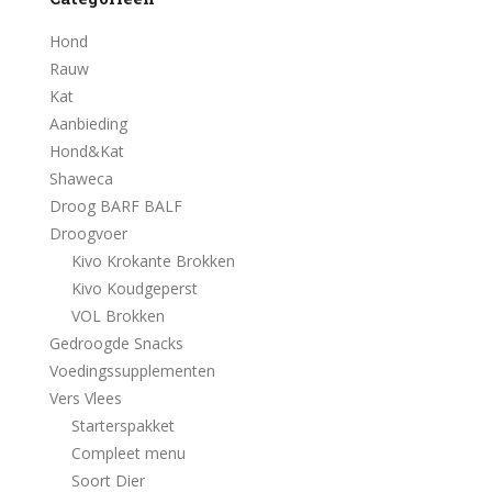
Hond
Rauw
Kat
Aanbieding
Hond&Kat
Shaweca
Droog BARF BALF
Droogvoer
Kivo Krokante Brokken
Kivo Koudgeperst
VOL Brokken
Gedroogde Snacks
Voedingssupplementen
Vers Vlees
Starterspakket
Compleet menu
Soort Dier