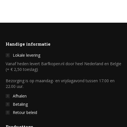
Handige informatie
Lokale levering
Vanaf heden levert Barfkopen.nl door heel Nederland en Belgie
(+ € 2,50 toeslag)
Bezorging is op maandag- en vrijdagavond tussen 17.00 en
22.00 uur.
Afhalen
Betaling
Retour beleid
Producttags