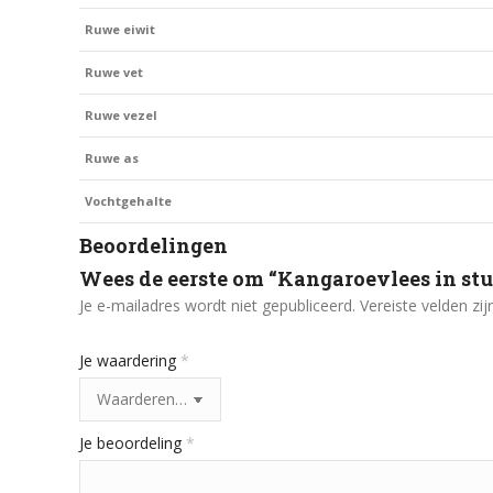
Ruwe eiwit
Ruwe vet
Ruwe vezel
Ruwe as
Vochtgehalte
Beoordelingen
Wees de eerste om “Kangaroevlees in stu
Je e-mailadres wordt niet gepubliceerd.
Vereiste velden z
Je waardering
*
Je beoordeling
*