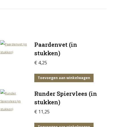
Paardenvet (in
stukken)
€
4,25
Toevoegen aan winkelwagen
Runder Spiervlees (in
stukken)
€
11,25
Toevoegen aan winkelwagen