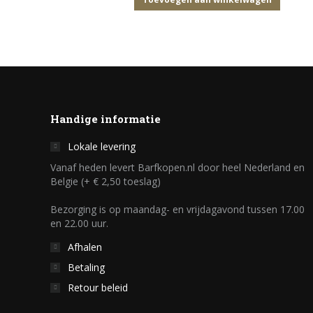
Handige informatie
Lokale levering
Vanaf heden levert Barfkopen.nl door heel Nederland en
Belgie (+ € 2,50 toeslag)
Bezorging is op maandag- en vrijdagavond tussen 17.00
en 22.00 uur.
Afhalen
Betaling
Retour beleid