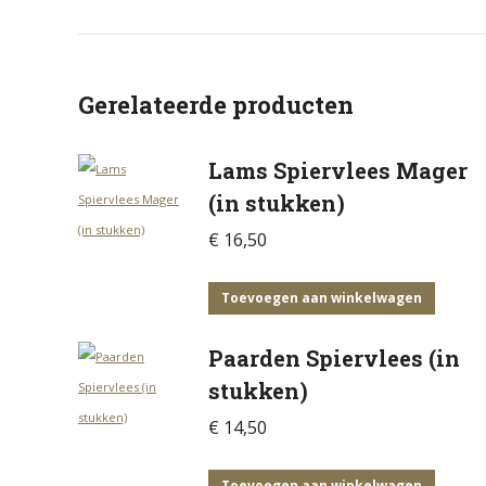
Gerelateerde producten
Lams Spiervlees Mager
(in stukken)
€
16,50
Toevoegen aan winkelwagen
Paarden Spiervlees (in
stukken)
€
14,50
Toevoegen aan winkelwagen