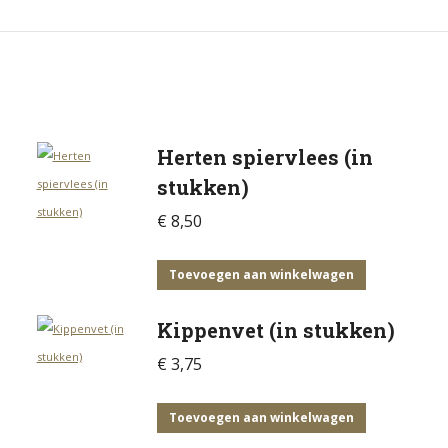
Herten spiervlees (in
stukken)
€
8,50
Toevoegen aan winkelwagen
Kippenvet (in stukken)
€
3,75
Toevoegen aan winkelwagen