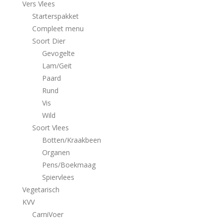
Vers Vlees
Starterspakket
Compleet menu
Soort Dier
Gevogelte
Lam/Geit
Paard
Rund
Vis
Wild
Soort Vlees
Botten/Kraakbeen
Organen
Pens/Boekmaag
Spiervlees
Vegetarisch
KVV
CarniVoer