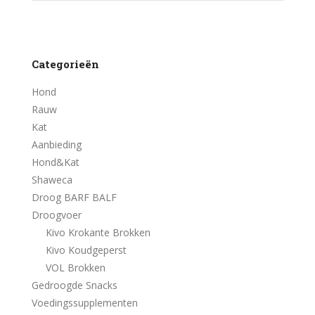
Categorieën
Hond
Rauw
Kat
Aanbieding
Hond&Kat
Shaweca
Droog BARF BALF
Droogvoer
Kivo Krokante Brokken
Kivo Koudgeperst
VOL Brokken
Gedroogde Snacks
Voedingssupplementen