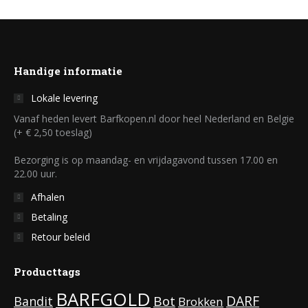
Handige informatie
Lokale levering
Vanaf heden levert Barfkopen.nl door heel Nederland en Belgie
(+ € 2,50 toeslag)
Bezorging is op maandag- en vrijdagavond tussen 17.00 en
22.00 uur.
Afhalen
Betaling
Retour beleid
Producttags
BARFGOLD
DARF
Bot
Bandit
Brokken