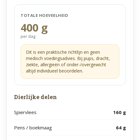
TOTALE HOEVEELHEID
400
g
per dag
Dit is een praktische richtlijn en geen
medisch voedingsadvies. Bij pups, dracht,
ziekte, allergieën of onder-/overgewicht
altijd individueel beoordelen.
Dierlijke delen
Spiervlees
160
g
Pens / boekmaag
64
g