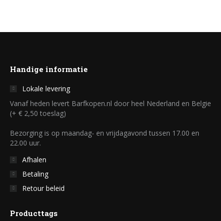
Handige informatie
Lokale levering
Vanaf heden levert Barfkopen.nl door heel Nederland en Belgie
(+ € 2,50 toeslag)
Bezorging is op maandag- en vrijdagavond tussen 17.00 en
22.00 uur.
Afhalen
Betaling
Retour beleid
Producttags