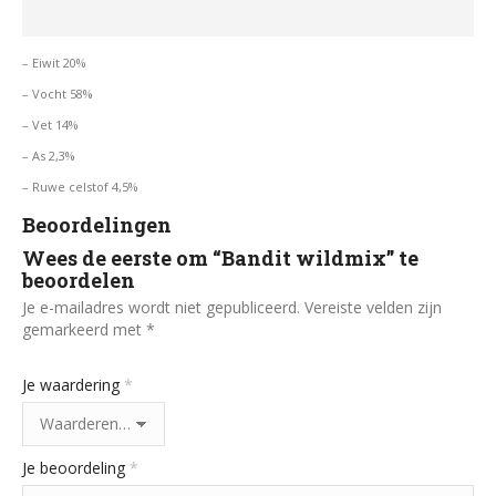
– Eiwit 20%
– Vocht 58%
– Vet 14%
– As 2,3%
– Ruwe celstof 4,5%
Beoordelingen
Wees de eerste om “Bandit wildmix” te
beoordelen
Je e-mailadres wordt niet gepubliceerd.
Vereiste velden zijn
gemarkeerd met
*
Je waardering
*
Je beoordeling
*