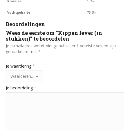
Ruwe as
1,5%
Vochtgehalte
75,6%
Beoordelingen
Wees de eerste om “Kippen lever (in
stukken)” te beoordelen
Je e-mailadres wordt niet gepubliceerd.
Vereiste velden zijn
gemarkeerd met
*
Je waardering
*
Je beoordeling
*