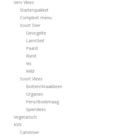
Vers Vlees
Starterspakket
Compleet menu
Soort Dier
Gevogelte
Lam/Geit
Paard
Rund
Vis
Wild
Soort Vlees
Botten/Kraakbeen
Organen
Pens/Boekmaag
Spiervlees
Vegetarisch
KVV
CarniVoer