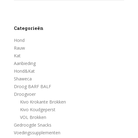
Categorieën
Hond
Rauw
Kat
Aanbieding
Hond&Kat
Shaweca
Droog BARF BALF
Droogvoer
Kivo Krokante Brokken
Kivo Koudgeperst
VOL Brokken
Gedroogde Snacks
Voedingssupplementen