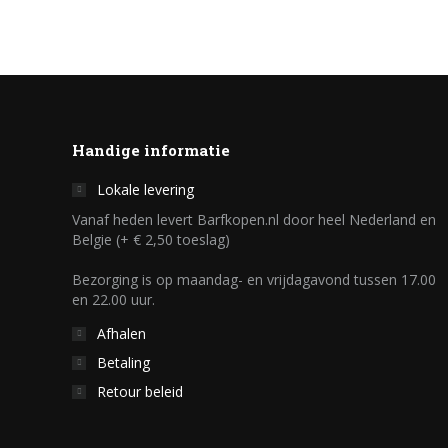
Handige informatie
Lokale levering
Vanaf heden levert Barfkopen.nl door heel Nederland en
Belgie (+ € 2,50 toeslag)
Bezorging is op maandag- en vrijdagavond tussen 17.00
en 22.00 uur.
Afhalen
Betaling
Retour beleid