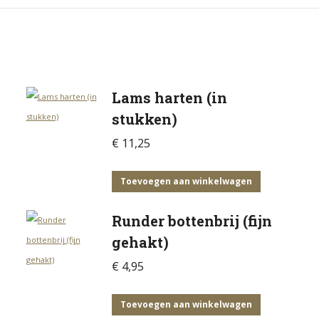
Lams harten (in
stukken)
€
11,25
Toevoegen aan winkelwagen
Runder bottenbrij (fijn
gehakt)
€
4,95
Toevoegen aan winkelwagen