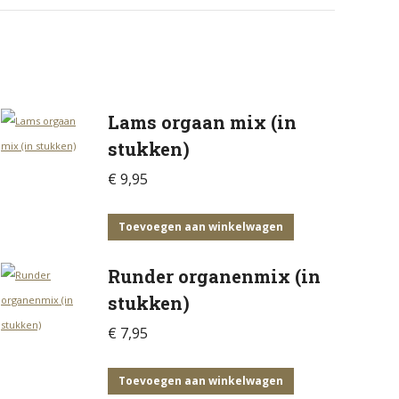
Lams orgaan mix (in
stukken)
€
9,95
Toevoegen aan winkelwagen
Runder organenmix (in
stukken)
€
7,95
Toevoegen aan winkelwagen