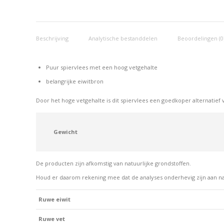
Beschrijving
Analytische bestanddelen
Beoordelingen (0
Puur spiervlees met een hoog vetgehalte
belangrijke eiwitbron
Door het hoge vetgehalte is dit spiervlees een goedkoper alternatief
Gewicht
De producten zijn afkomstig van natuurlijke grondstoffen.
Houd er daarom rekening mee dat de analyses onderhevig zijn aan n
Ruwe eiwit
Ruwe vet