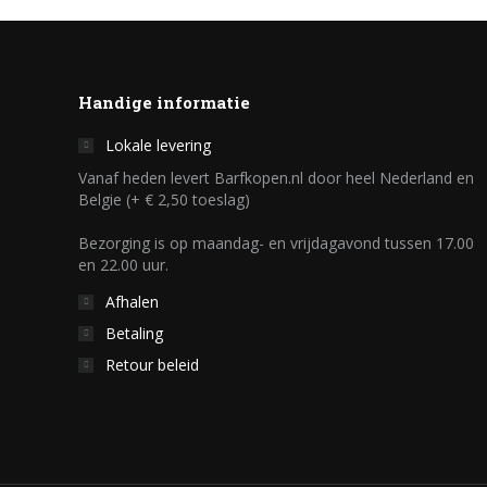
Handige informatie
Lokale levering
Vanaf heden levert Barfkopen.nl door heel Nederland en
Belgie (+ € 2,50 toeslag)
Bezorging is op maandag- en vrijdagavond tussen 17.00
en 22.00 uur.
Afhalen
Betaling
Retour beleid