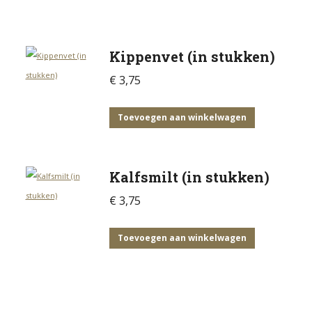
Kippenvet (in stukken)
€
3,75
Toevoegen aan winkelwagen
Kalfsmilt (in stukken)
€
3,75
Toevoegen aan winkelwagen