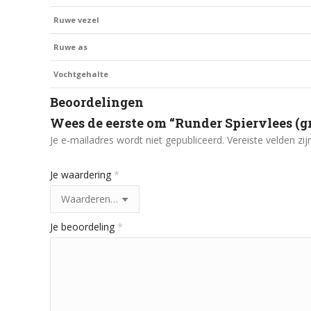
Ruwe vezel
Ruwe as
Vochtgehalte
Beoordelingen
Wees de eerste om “Runder Spiervlees (gr
Je e-mailadres wordt niet gepubliceerd.
Vereiste velden z
Je waardering
*
Je beoordeling
*