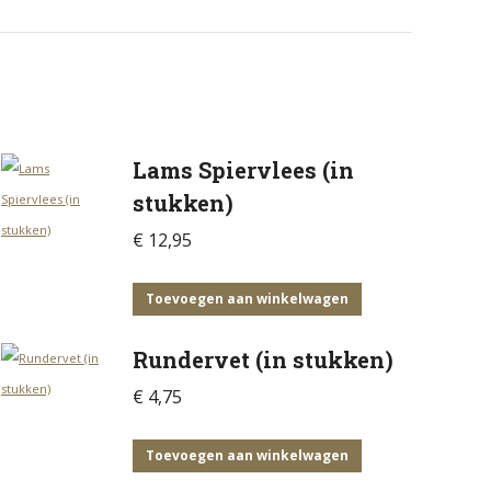
Lams Spiervlees (in
stukken)
€
12,95
Toevoegen aan winkelwagen
Rundervet (in stukken)
€
4,75
Toevoegen aan winkelwagen