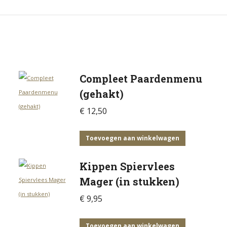
Compleet Paardenmenu
(gehakt)
€
12,50
Toevoegen aan winkelwagen
Kippen Spiervlees
Mager (in stukken)
€
9,95
Toevoegen aan winkelwagen