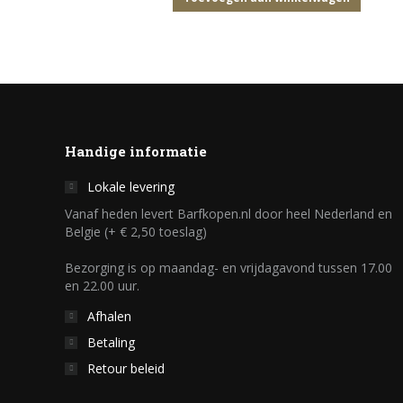
Handige informatie
Lokale levering
Vanaf heden levert Barfkopen.nl door heel Nederland en
Belgie (+ € 2,50 toeslag)
Bezorging is op maandag- en vrijdagavond tussen 17.00
en 22.00 uur.
Afhalen
Betaling
Retour beleid