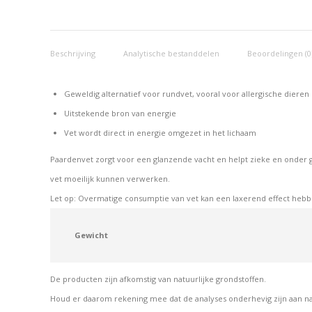
Beschrijving
Analytische bestanddelen
Beoordelingen (0
Geweldig alternatief voor rundvet, vooral voor allergische dieren
Uitstekende bron van energie
Vet wordt direct in energie omgezet in het lichaam
Paardenvet zorgt voor een glanzende vacht en helpt zieke en onder ge
vet moeilijk kunnen verwerken.
Let op: Overmatige consumptie van vet kan een laxerend effect hebb
Gewicht
De producten zijn afkomstig van natuurlijke grondstoffen.
Houd er daarom rekening mee dat de analyses onderhevig zijn aan n