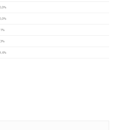
0,0%
0,0%
,1%
,3%
9,6%