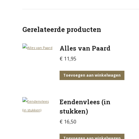
Gerelateerde producten
Alles van Paard
€
11,95
Toevoegen aan winkelwagen
Eendenvlees (in
stukken)
€
16,50
Toevoegen aan winkelwagen