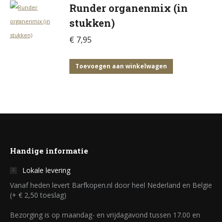
Runder organenmix (in
stukken)
€
7,95
Toevoegen aan winkelwagen
Handige informatie
Lokale levering
Vanaf heden levert Barfkopen.nl door heel Nederland en Belgie
(+ € 2,50 toeslag)
Bezorging is op maandag- en vrijdagavond tussen 17.00 en