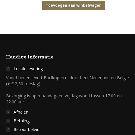
Toevoegen aan winkelwagen
Handige informatie
Lokale levering
Vanaf heden levert Barfkopen.nl door heel Nederland en Belgie
(+ € 2,50 toeslag)
Bezorging is op maandag- en vrijdagavond tussen 17.00 en
22.00 uur.
Afhalen
Betaling
Retour beleid