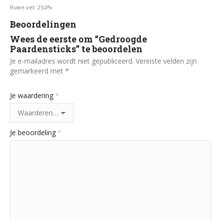
Ruwe vet: 25,0%
Beoordelingen
Wees de eerste om “Gedroogde
Paardensticks” te beoordelen
Je e-mailadres wordt niet gepubliceerd.
Vereiste velden zijn
gemarkeerd met
*
Je waardering
*
Je beoordeling
*