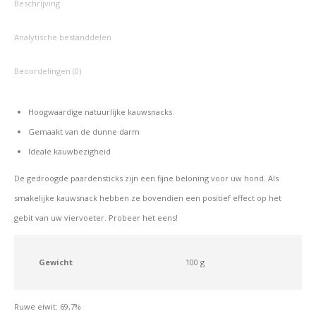
Beschrijving
Analytische bestanddelen
Beoordelingen (0)
Hoogwaardige natuurlijke kauwsnacks
Gemaakt van de dunne darm
Ideale kauwbezigheid
De gedroogde paardensticks zijn een fijne beloning voor uw hond. Als
smakelijke kauwsnack hebben ze bovendien een positief effect op het
gebit van uw viervoeter. Probeer het eens!
Gewicht
100 g
Ruwe eiwit: 69,7%