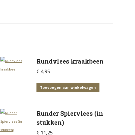
Rundvlees kraakbeen
€
4,95
Toevoegen aan winkelwagen
Runder Spiervlees (in
stukken)
€
11,25