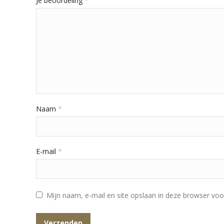
Je beoordeling
*
Naam
*
E-mail
*
Mijn naam, e-mail en site opslaan in deze browser voo