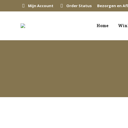
Mijn Account
Order Status
Bezorgen en Af
Home
Win