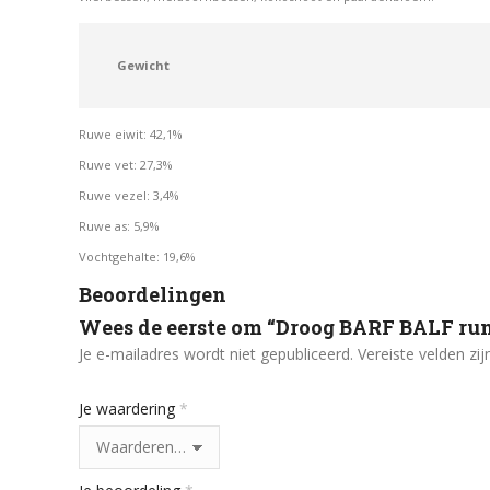
Gewicht
Ruwe eiwit: 42,1%
Ruwe vet: 27,3%
Ruwe vezel: 3,4%
Ruwe as: 5,9%
Vochtgehalte: 19,6%
Beoordelingen
Wees de eerste om “Droog BARF BALF run
Je e-mailadres wordt niet gepubliceerd.
Vereiste velden z
Je waardering
*