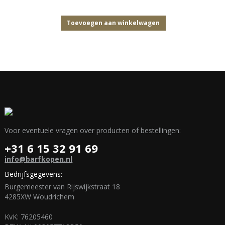
Toevoegen aan winkelwagen
Voor eventuele vragen over producten of bestellingen:
+31 6 15 32 91 69
info@barfkopen.nl
Bedrijfsgegevens:
Burgemeester van Rijswijkstraat 18
4285XW Woudrichem
KvK: 76205460