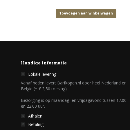
Toevoegen aan winkelwagen
Handige informatie
Lokale levering
Vanaf heden levert Barfkopen.nl door heel Nederland en
Belgie (+ € 2,50 toeslag)
Bezorging is op maandag- en vrijdagavond tussen 17.00
en 22.00 uur.
Afhalen
Betaling