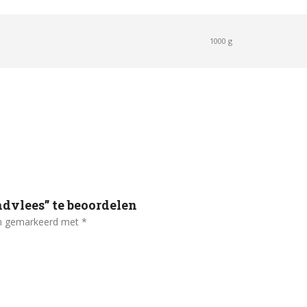
1000 g
dvlees” te beoordelen
ijn gemarkeerd met
*