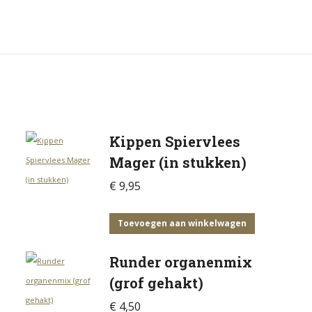
Kippen Spiervlees
Mager (in stukken)
€
9,95
Toevoegen aan winkelwagen
Runder organenmix
(grof gehakt)
€
4,50