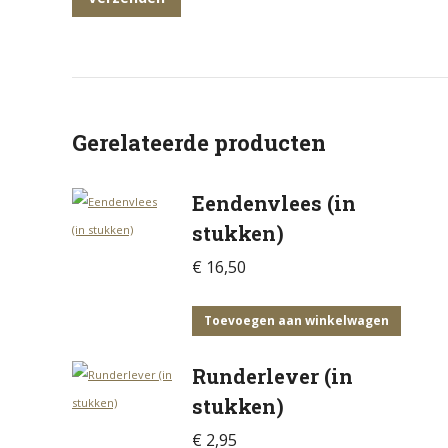
Gerelateerde producten
Eendenvlees (in
stukken)
€
16,50
Toevoegen aan winkelwagen
Runderlever (in
stukken)
€
2,95