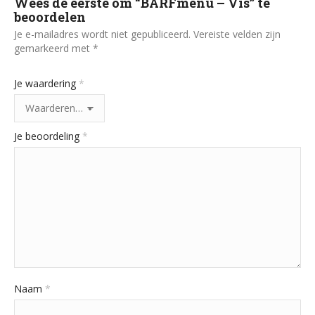
Wees de eerste om “BARFmenu – Vis” te
beoordelen
Je e-mailadres wordt niet gepubliceerd.
Vereiste velden zijn
gemarkeerd met
*
Je waardering
*
Je beoordeling
*
Naam
*