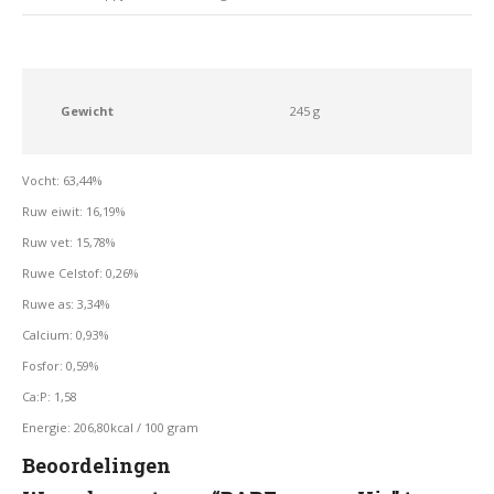
Gewicht
245 g
Vocht: 63,44%
Ruw eiwit: 16,19%
Ruw vet: 15,78%
Ruwe Celstof: 0,26%
Ruwe as: 3,34%
Calcium: 0,93%
Fosfor: 0,59%
Ca:P: 1,58
Energie: 206,80kcal / 100 gram
Beoordelingen