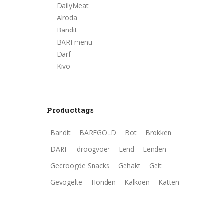
DailyMeat
Alroda
Bandit
BARFmenu
Darf
Kivo
Producttags
Bandit
BARFGOLD
Bot
Brokken
DARF
droogvoer
Eend
Eenden
Gedroogde Snacks
Gehakt
Geit
Gevogelte
Honden
Kalkoen
Katten