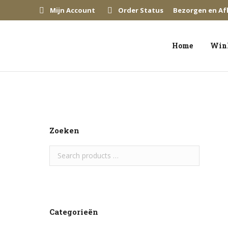
Mijn Account
Order Status
Bezorgen en Af
Home
Win
Zoeken
Categorieën