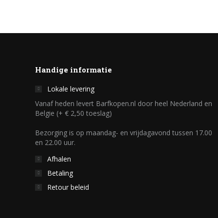
Handige informatie
Lokale levering
Vanaf heden levert Barfkopen.nl door heel Nederland en
Belgie (+ € 2,50 toeslag)
Bezorging is op maandag- en vrijdagavond tussen 17.00
en 22.00 uur.
Afhalen
Betaling
Retour beleid