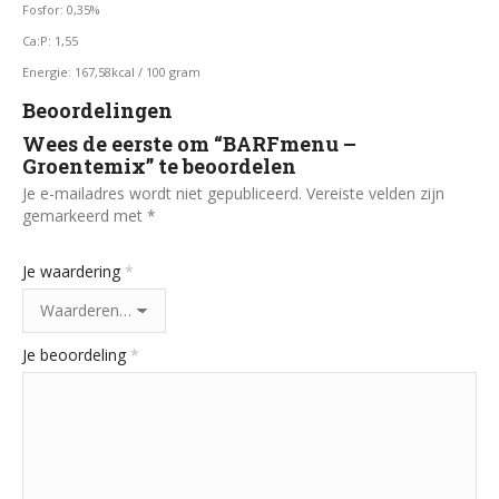
Fosfor: 0,35%
Ca:P: 1,55
Energie: 167,58kcal / 100 gram
Beoordelingen
Wees de eerste om “BARFmenu –
Groentemix” te beoordelen
Je e-mailadres wordt niet gepubliceerd.
Vereiste velden zijn
gemarkeerd met
*
Je waardering
*
Je beoordeling
*