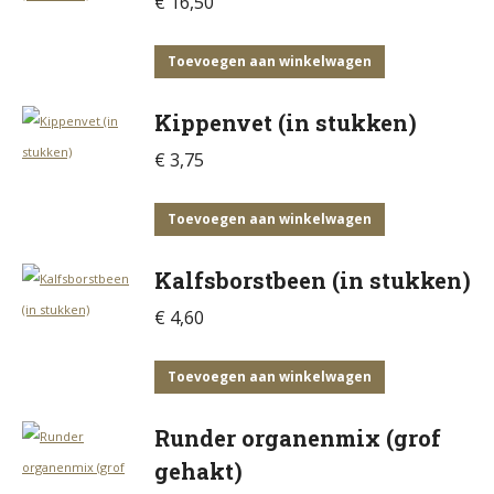
€
16,50
Toevoegen aan winkelwagen
Kippenvet (in stukken)
€
3,75
Toevoegen aan winkelwagen
Kalfsborstbeen (in stukken)
€
4,60
Toevoegen aan winkelwagen
Runder organenmix (grof
gehakt)