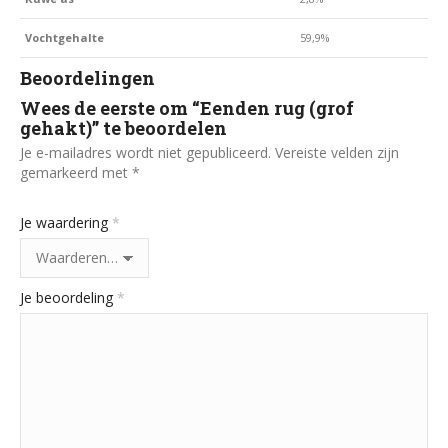
Vochtgehalte
59,9%
Beoordelingen
Wees de eerste om “Eenden rug (grof
gehakt)” te beoordelen
Je e-mailadres wordt niet gepubliceerd.
Vereiste velden zijn
gemarkeerd met
*
Je waardering
*
Je beoordeling
*