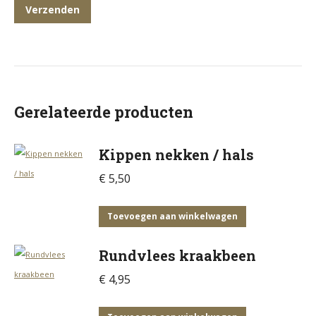
Gerelateerde producten
Kippen nekken / hals
€
5,50
Toevoegen aan winkelwagen
Rundvlees kraakbeen
€
4,95