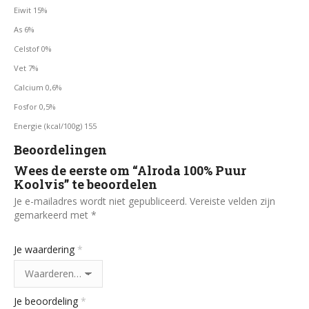
Eiwit 15%
As 6%
Celstof 0%
Vet 7%
Calcium 0,6%
Fosfor 0,5%
Energie (kcal/100g) 155
Beoordelingen
Wees de eerste om “Alroda 100% Puur
Koolvis” te beoordelen
Je e-mailadres wordt niet gepubliceerd.
Vereiste velden zijn
gemarkeerd met
*
Je waardering
*
Je beoordeling
*