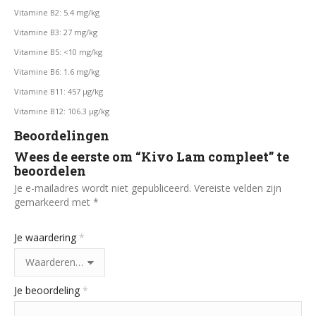
Vitamine B2: 5.4 mg/kg
Vitamine B3: 27 mg/kg
Vitamine B5: <10 mg/kg
Vitamine B6: 1.6 mg/kg
Vitamine B11: 457 µg/kg
Vitamine B12: 106.3 µg/kg
Beoordelingen
Wees de eerste om “Kivo Lam compleet” te
beoordelen
Je e-mailadres wordt niet gepubliceerd.
Vereiste velden zijn
gemarkeerd met
*
Je waardering
*
Je beoordeling
*