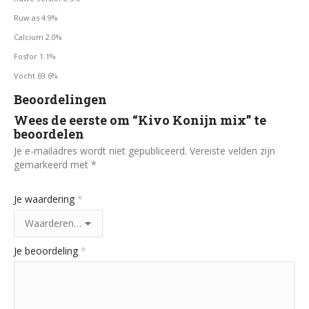
Ruw as 4.9%
Calcium 2.0%
Fosfor 1.1%
Vocht 69.6%.
Beoordelingen
Wees de eerste om “Kivo Konijn mix” te
beoordelen
Je e-mailadres wordt niet gepubliceerd.
Vereiste velden zijn
gemarkeerd met
*
Je waardering
*
Je beoordeling
*