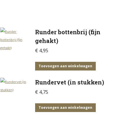
Runder bottenbrij (fijn
gehakt)
€
4,95
Toevoegen aan winkelwagen
Rundervet (in stukken)
€
4,75
Toevoegen aan winkelwagen