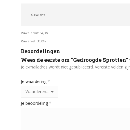
Gewicht
Ruwe eiwit: 54,3%
Ruwe vet: 30,0%
Beoordelingen
Wees de eerste om “Gedroogde Sprotten” 
Je e-mailadres wordt niet gepubliceerd.
Vereiste velden z
Je waardering
*
Je beoordeling
*