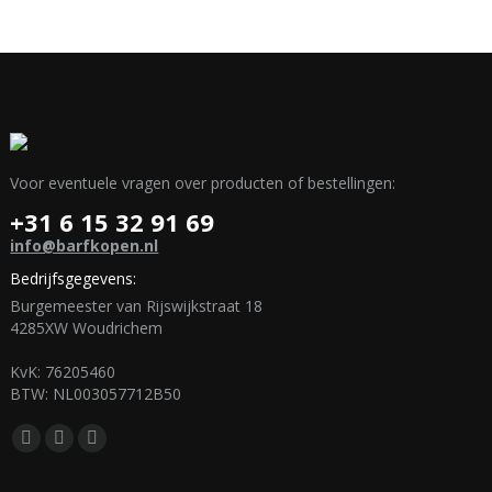
Voor eventuele vragen over producten of bestellingen:
+31 6 15 32 91 69
info@barfkopen.nl
Bedrijfsgegevens:
Burgemeester van Rijswijkstraat 18
4285XW Woudrichem
KvK: 76205460
BTW: NL003057712B50
Vind ons op:
Facebook
Mail
WhatsApp
page
page
page