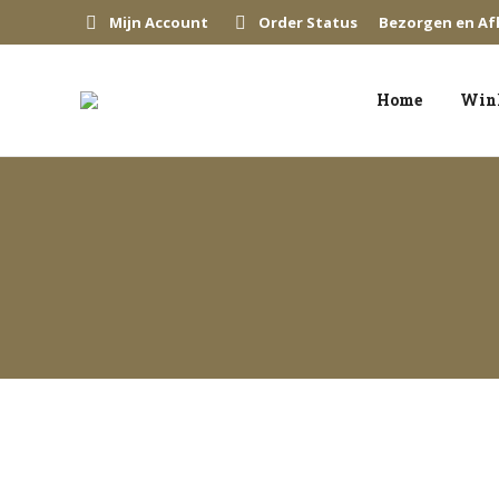
Mijn Account
Order Status
Bezorgen en Af
Home
Win