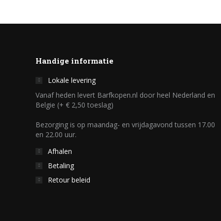
Handige informatie
Lokale levering
Vanaf heden levert Barfkopen.nl door heel Nederland en
Belgie (+ € 2,50 toeslag)
Bezorging is op maandag- en vrijdagavond tussen 17.00
en 22.00 uur.
Afhalen
Betaling
Retour beleid