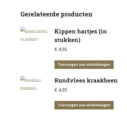
Gerelateerde producten
Kippen hartjes (in
stukken)
€
4,95
Toevoegen aan winkelwagen
Rundvlees kraakbeen
€
4,95
Toevoegen aan winkelwagen