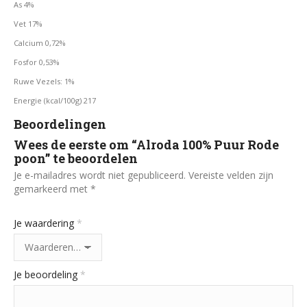
As 4%
Vet 17%
Calcium 0,72%
Fosfor 0,53%
Ruwe Vezels: 1%
Energie (kcal/100g) 217
Beoordelingen
Wees de eerste om “Alroda 100% Puur Rode
poon” te beoordelen
Je e-mailadres wordt niet gepubliceerd.
Vereiste velden zijn
gemarkeerd met
*
Je waardering
*
Je beoordeling
*