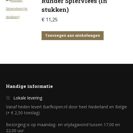
Runder Spiervlees (in
stukken)
€
11,25
Toevoegen aan winkelwagen
Handige informatie
Lokale levering
Vanaf heden levert Barfkopen.nl door heel Nederland en Belgie
(+ € 2,50 toeslag)
Bezorging is op maandag- en vrijdagavond tussen 17.00 en
22.00 uur.