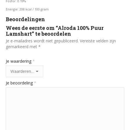
Fosfor: 0.19%
Energie: 208 kcal / 100 gram
Beoordelingen
Wees de eerste om “Alroda 100% Puur
Lamshart” te beoordelen
Je e-mailadres wordt niet gepubliceerd.
Vereiste velden zijn
gemarkeerd met
*
Je waardering
*
Je beoordeling
*