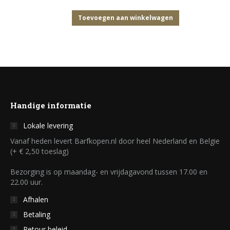
Toevoegen aan winkelwagen
Handige informatie
Lokale levering
Vanaf heden levert Barfkopen.nl door heel Nederland en Belgie
(+ € 2,50 toeslag)
Bezorging is op maandag- en vrijdagavond tussen 17.00 en
22.00 uur.
Afhalen
Betaling
Retour beleid